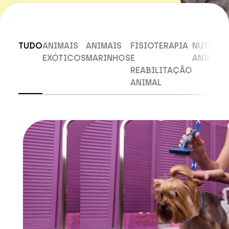
TUDO
ANIMAIS
ANIMAIS
FISIOTERAPIA
NUTRIÇ
EXÓTICOS
MARINHOS
E
ANIMAL
REABILITAÇÃO
ANIMAL