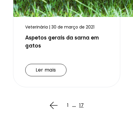
Veterinária | 30 de março de 2021
Aspetos gerais da sarna em
gatos
Ler mais
Ler mais
1
...
17