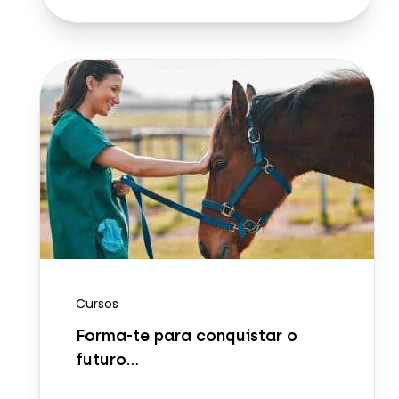
Cursos
Forma-te para conquistar o
futuro...
Ver mais