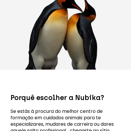
Porquê escolher a Nubika?
Se estás à procura do melhor centro de
formação em cuidados animais para te
especializares, mudares de carreira ou dares
aquele salto profissional… chegaste ao sítio