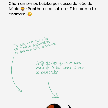
Chamamo-nos Nubika por causa do leão da
Núbia 🦁 (Panthera leo nubica). E tu… como te
chamas? 😜