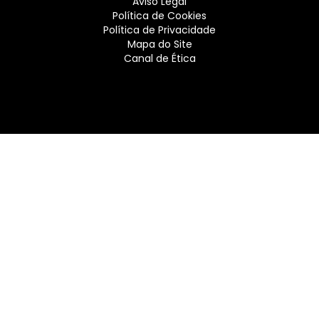
Aviso Legal
Política de Cookies
Política de Privacidade
Mapa do Site
Canal de Ética