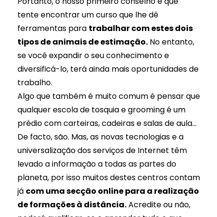
Portanto, o nosso primeiro conselho é que
tente encontrar um curso que lhe dê
ferramentas para
trabalhar com estes dois
tipos de animais de estimação.
No entanto,
se você expandir o seu conhecimento e
diversificá-lo, terá ainda mais oportunidades de
trabalho.
Algo que também é muito comum é pensar que
qualquer escola de tosquia e grooming é um
prédio com carteiras, cadeiras e salas de aula...
De facto, são. Mas, as novas tecnologias e a
universalização dos serviços de Internet têm
levado a informação a todas as partes do
planeta, por isso muitos destes centros contam
já
com uma secção online para a realização
de formações à distância.
Acredite ou não,