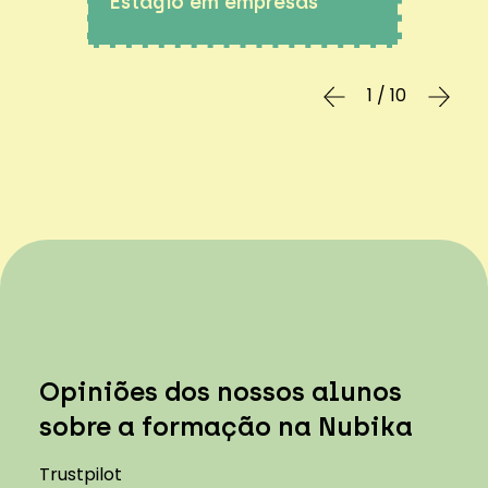
Estágio em empresas
1 / 10
Opiniões dos nossos alunos
sobre a formação na Nubika
Trustpilot