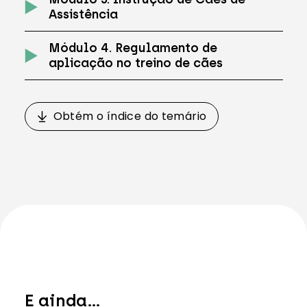
Assistência
Módulo 4. Regulamento de
aplicação no treino de cães
Obtém o índice do temário
Obtém o índice do temário
E ainda...