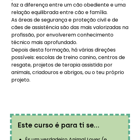
faz a diferença entre um cão obediente e uma
relação equilibrada entre cão e família.
As áreas de segurança e proteção civil e de
cães de assistência são das mais valorizadas na
profissão, por envolverem conhecimento
técnico mais aprofundado.
Depois desta formação, há várias direções
possíveis: escolas de treino canino, centros de
resgate, projetos de terapia assistida por
animais, criadouros e abrigos, ou o teu próprio
projeto.
Este curso é para ti se…
És um verdadeiro Animal Lover (e