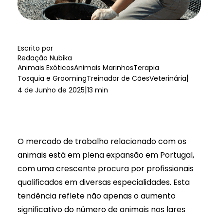
Escrito por
Redação Nubika
Animais Exóticos
Animais Marinhos
Terapia
|
Tosquia e Grooming
Treinador de Cães
Veterinária
|
4 de Junho de 2025
13 min
O mercado de trabalho relacionado com os
animais está em plena expansão em Portugal,
com uma
crescente procura por profissionais
qualificados em diversas especialidades
. Esta
tendência reflete não apenas o aumento
significativo do número de animais nos lares