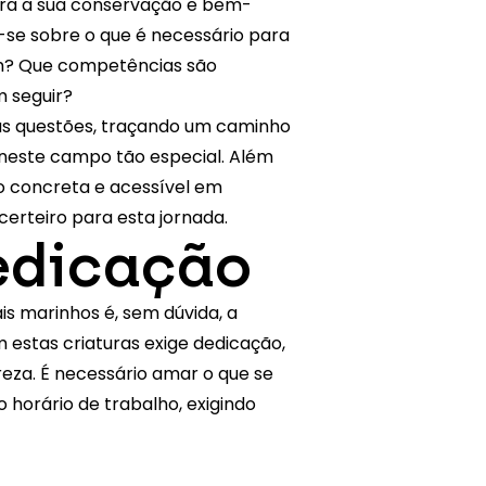
ara a sua conservação e bem-
se sobre o que é necessário para
em? Que competências são
m seguir?
ras questões, traçando um caminho
 neste campo tão especial. Além
o concreta e acessível em
erteiro para esta jornada.
dedicação
is marinhos é, sem dúvida, a
 estas criaturas exige dedicação,
reza. É necessário amar o que se
o horário de trabalho, exigindo