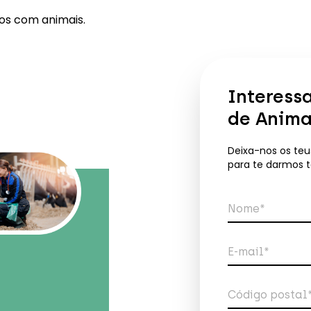
dos com animais
.
Interess
de Anima
Deixa-nos os te
para te darmos 
Nome*
E-mail*
Código postal
Telefon