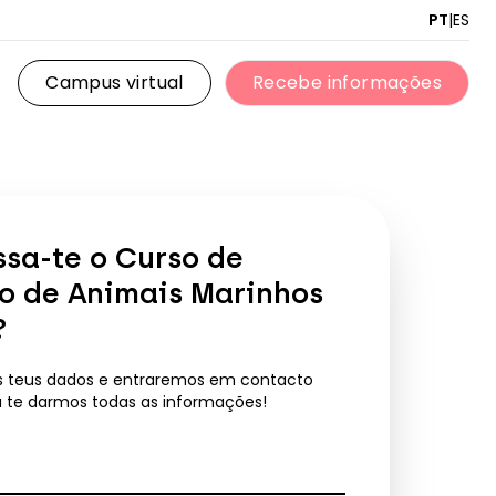
PT
|
ES
Campus virtual
Recebe informações
Campus virtual
Recebe informações
ssa-te o
Curso de
o de Animais Marinhos
?
s teus dados e entraremos em contacto
a te darmos todas as informações!