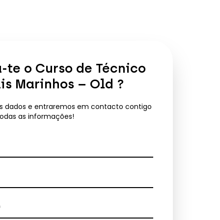
a-te o
Curso de Técnico
is Marinhos – Old
?
us dados e entraremos em contacto contigo
todas as informações!
*
e*