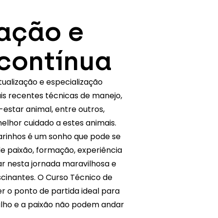
zação e
contínua
tualização e especialização
s recentes técnicas de manejo,
estar animal, entre outros,
elhor cuidado a estes animais.
arinhos é um sonho que pode se
e paixão, formação, experiência
ar nesta jornada maravilhosa e
ascinantes. O Curso Técnico de
r o ponto de partida ideal para
balho e a paixão não podem andar