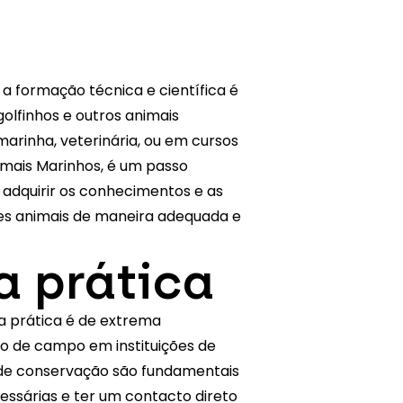
 a formação técnica e científica é
olfinhos e outros animais
arinha, veterinária, ou em cursos
imais Marinhos
, é um passo
 adquirir os conhecimentos e as
es animais de maneira adequada e
a prática
a prática é de extrema
ho de campo em instituições de
 de conservação são fundamentais
essárias e ter um contacto direto