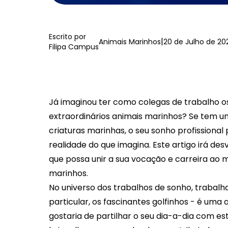
Escrito por
|
Animais Marinhos
20 de Julho de 20
Filipa Campus
Já imaginou ter como colegas de trabalho o
extraordinários animais marinhos? Se tem u
criaturas marinhas, o seu sonho profissional
realidade do que imagina. Este artigo irá de
que possa unir a sua vocação e carreira ao
marinhos.
No universo dos trabalhos de sonho, trabal
particular, os fascinantes golfinhos - é u
gostaria de partilhar o seu dia-a-dia com est