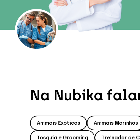
Na Nubika fala
Animais Exóticos
Animais Marinhos
Tosquia e Grooming
Treinador de 