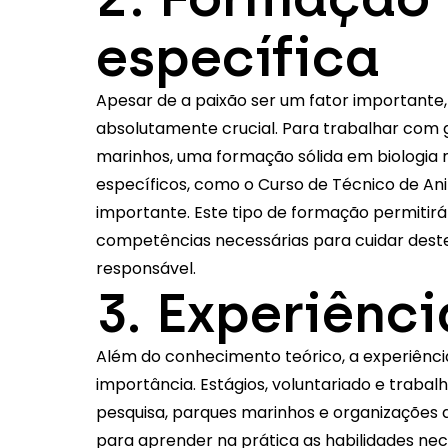
específica
Apesar de a paixão ser um fator importante,
absolutamente crucial. Para trabalhar com g
marinhos, uma formação sólida em biologia m
específicos, como o
Curso de Técnico de An
importante. Este tipo de formação permitirá
competências necessárias para cuidar dest
responsável.
3. Experiênci
Além do conhecimento teórico, a experiênci
importância. Estágios, voluntariado e trabal
pesquisa, parques marinhos e organizações
para aprender na prática as habilidades nec