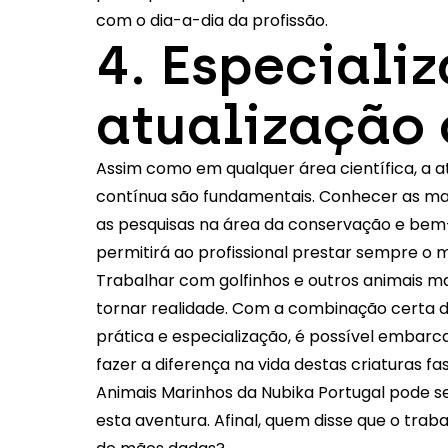
com o dia-a-dia da profissão.
4. Especiali
atualização 
Assim como em qualquer área científica, a a
contínua são fundamentais. Conhecer as mai
as pesquisas na área da conservação e bem-
permitirá ao profissional prestar sempre o m
Trabalhar com golfinhos e outros animais m
tornar realidade. Com a combinação certa d
prática e especialização, é possível embarc
fazer a diferença na vida destas criaturas f
Animais Marinhos da Nubika Portugal pode se
esta aventura. Afinal, quem disse que o tra