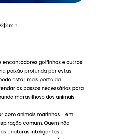
|
23
3 min
s encantadores golfinhos e outros
ma paixão profunda por estas
 pode estar mais perto da
svendar os passos necessários para
 mundo maravilhoso dos animais
har com animais marinhos - em
ma aspiração comum. Quem não
as criaturas inteligentes e