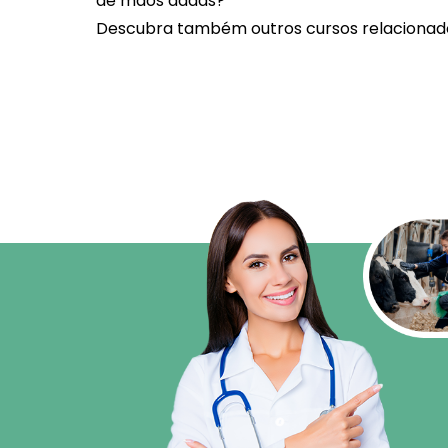
de mãos dadas?
Descubra também outros
cursos relaciona