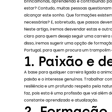
brincalhonas, aprendendo e contribuindo p
estar? Contudo, muitas pessoas questionam-
alcançar este sonho. Que formações exist
necessárias? E, sobretudo, que passos deve
Neste artigo, iremos desvendar estas e out
claro para quem deseja seguir uma carreira
disso, iremos sugerir uma opção de formaçã
Portugal, para quem procura um trampolim c
1. Paixão e 
A base para qualquer carreira ligada a anima
paixão e o interesse genuínos. Trabalhar com
resiliência e um profundo respeito pela natu
faz, pois esta é uma profissão que vai além d
constante aprendizado e atualização.
2. Formação