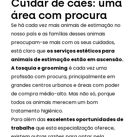
Cuidar de cães: uma
área com procura
Se há cada vez mais animais de estimação no
nosso país e as famílias desses animais
preocupam-se mais com os seus cuidados,
está claro que
os serviços estéticos para
animais de estimação estão em ascensão.
A tosquia e grooming
é cada vez uma
profissão com procura, principalmente em
grandes centros urbanos e áreas com poder
de compra médio-alto. Mas não só, porque
todos os animais merecem um bom
tratamento higiénico.
Para além das
excelentes oportunidades de
trabalho
que esta especialização oferece,
existem outras razões para optar pela