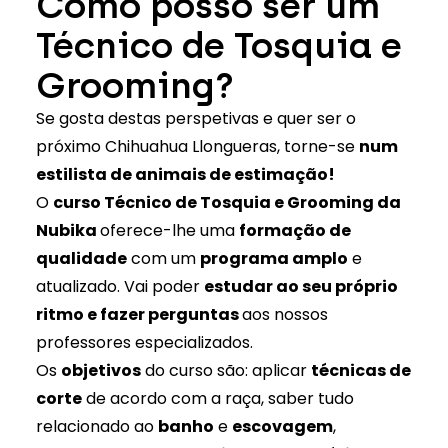
Como posso ser um
Técnico de Tosquia e
Grooming?
Se gosta destas perspetivas e quer ser o
próximo Chihuahua Llongueras, torne-se
num
estilista de animais de estimação!
O
curso Técnico de Tosquia e Grooming da
Nubika
oferece-lhe uma
formação de
qualidade
com um
programa amplo
e
atualizado. Vai poder
estudar ao seu próprio
ritmo e fazer perguntas
aos nossos
professores especializados.
Os
objetivos
do curso são: aplicar
técnicas de
corte
de acordo com a raça, saber tudo
relacionado ao
banho
e
escovagem
,