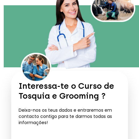
Interessa-te o
Curso de
Tosquia e Grooming
?
Deixa-nos os teus dados e entraremos em
contacto contigo para te darmos todas as
informações!