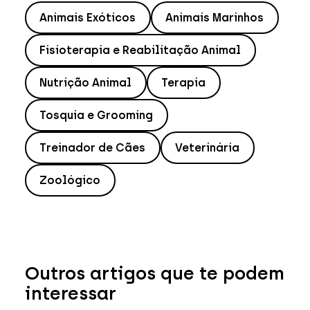
Animais Exóticos
Animais Marinhos
Fisioterapia e Reabilitação Animal
Nutrição Animal
Terapia
Tosquia e Grooming
Treinador de Cães
Veterinária
Zoológico
Outros artigos que te podem
interessar