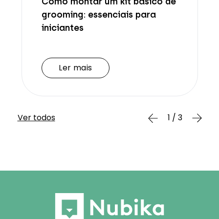
Como montar um kit básico de
grooming: essenciais para
iniciantes
Ler mais
Ler mais
Ver todos
1 / 3