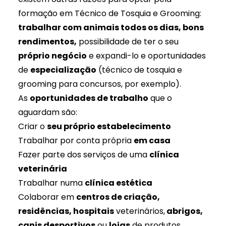
formação em Técnico de Tosquia e Grooming:
trabalhar com animais todos os dias, bons
rendimentos,
possibilidade de ter o seu
próprio negócio
e expandi-lo e oportunidades
de
especialização
(técnico de tosquia e
grooming para concursos, por exemplo).
As
oportunidades de trabalho
que o
aguardam são:
Criar o
seu próprio estabelecimento
Trabalhar por conta própria
em casa
Fazer parte dos serviços de uma
clínica
veterinária
Trabalhar numa
clínica estética
Colaborar em
centros de criação,
residências, hospitais
veterinários,
abrigos,
canis desportivos
ou
lojas
de produtos.