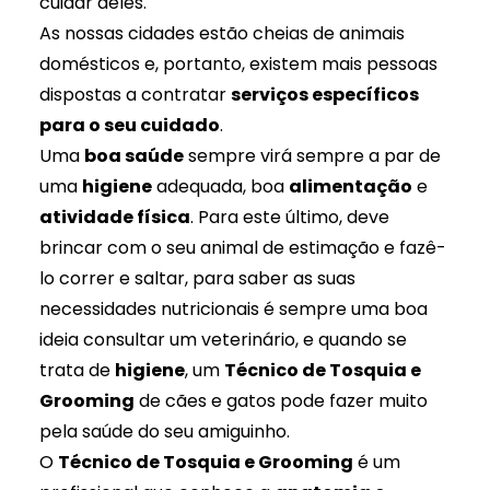
cuidar deles.
As nossas cidades estão cheias de animais
domésticos e, portanto, existem mais pessoas
dispostas a contratar
serviços específicos
para o seu cuidado
.
Uma
boa saúde
sempre virá sempre a par de
uma
higiene
adequada, boa
alimentação
e
atividade física
. Para este último, deve
brincar com o seu animal de estimação e fazê-
lo correr e saltar, para saber as suas
necessidades nutricionais é sempre uma boa
ideia consultar um veterinário, e quando se
trata de
higiene
, um
Técnico de Tosquia e
Grooming
de cães e gatos pode fazer muito
pela saúde do seu amiguinho.
O
Técnico de Tosquia e Grooming
é um