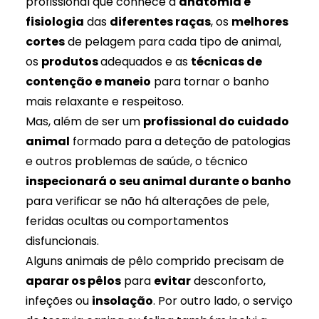
profissional que conhece a
anatomia e
fisiologia
das
diferentes raças
, os
melhores
cortes
de pelagem para cada tipo de animal,
os
produtos
adequados e as
técnicas de
contenção e maneio
para tornar o banho
mais relaxante e respeitoso.
Mas, além de ser um
profissional do cuidado
animal
formado para a deteção de patologias
e outros problemas de saúde, o técnico
inspecionará o seu animal durante o banho
para verificar se não há alterações de pele,
feridas ocultas ou comportamentos
disfuncionais.
Alguns animais de pêlo comprido precisam de
aparar os pêlos
para
evitar
desconforto,
infeções ou
insolação
. Por outro lado, o serviço