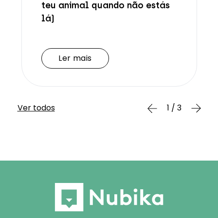
teu animal quando não estás
lá)
Ler mais
Ler mais
Ver todos
1 / 3