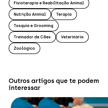
Fisioterapia e Reabilitação Animal
Nutrição Animal
Terapia
Tosquia e Grooming
Treinador de Cães
Veterinária
Zoológico
Outros artigos que te podem
interessar