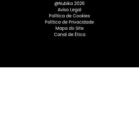
@Nubika 2026
Aviso Legal
Política de Cookies
Política de Privacidade
Mapa do Site
Canal de Ética