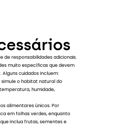
cessários
 de responsabilidades adicionais.
des muito específicas que devem
. Alguns cuidados incluem:
simule o habitat natural do
a temperatura, humidade,
os alimentares únicos. Por
ica em folhas verdes, enquanto
que inclua frutas, sementes e