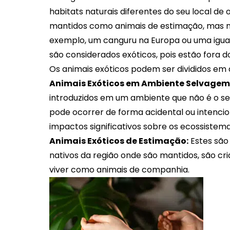
habitats naturais diferentes do seu local de
mantidos como animais de estimação, mas não
exemplo, um canguru na Europa ou uma igu
são considerados exóticos, pois estão fora do
Os animais exóticos podem ser divididos em 
Animais Exóticos em Ambiente Selvagem
introduzidos em um ambiente que não é o seu
pode ocorrer de forma acidental ou intencio
impactos significativos sobre os ecossistema
Animais Exóticos de Estimação:
Estes são
nativos da região onde são mantidos, são cr
viver como animais de companhia.