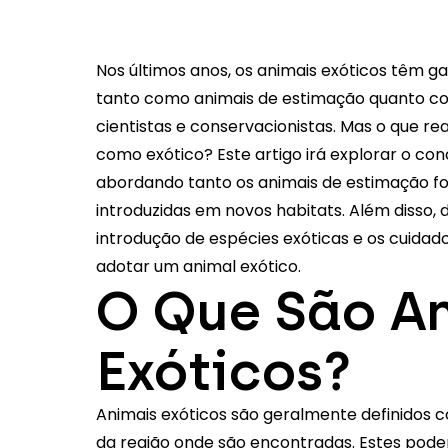
Nos últimos anos, os animais exóticos têm g
tanto como animais de estimação quanto c
cientistas e conservacionistas. Mas o que r
como exótico? Este artigo irá explorar o con
abordando tanto os animais de estimação 
introduzidas em novos habitats. Além disso,
introdução de espécies exóticas e os cuida
adotar um animal exótico.
O Que São A
Exóticos?
Animais exóticos são geralmente definidos 
da região onde são encontradas. Estes pode