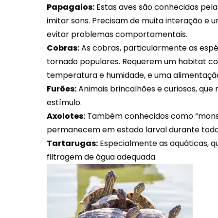
Papagaios:
Estas aves são conhecidas pela 
imitar sons. Precisam de muita interação e
evitar problemas comportamentais.
Cobras:
As cobras, particularmente as esp
tornado populares. Requerem um habitat c
temperatura e humidade, e uma alimentaçã
Furões:
Animais brincalhões e curiosos, que
estímulo.
Axolotes:
Também conhecidos como “monstro
permanecem em estado larval durante toda 
Tartarugas:
Especialmente as aquáticas, q
filtragem de água adequada.