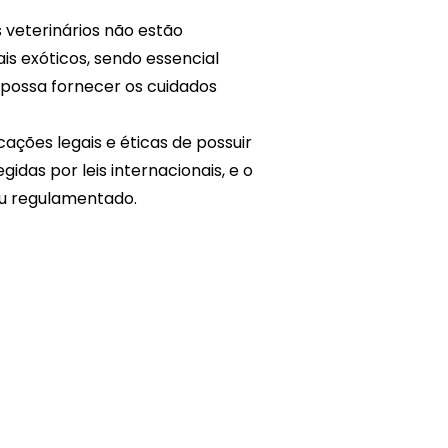
 veterinários não estão
is exóticos, sendo essencial
 possa fornecer os cuidados
cações legais e éticas de possuir
idas por leis internacionais, e o
ou regulamentado.