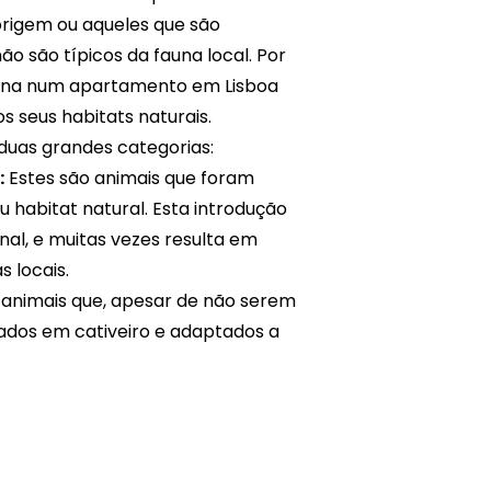
 origem ou aqueles que são
 são típicos da fauna local. Por
ana num apartamento em Lisboa
s seus habitats naturais.
duas grandes categorias:
:
Estes são animais que foram
 habitat natural. Esta introdução
nal, e muitas vezes resulta em
s locais.
 animais que, apesar de não serem
iados em cativeiro e adaptados a