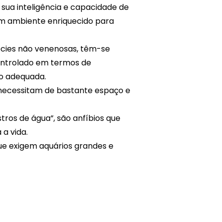
sua inteligência e capacidade de
 um ambiente enriquecido para
écies não venenosas, têm-se
ontrolado em termos de
o adequada.
 necessitam de bastante espaço e
s de água”, são anfíbios que
a vida.
ue exigem aquários grandes e