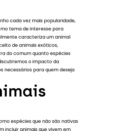
anho cada vez mais popularidade,
omo tema de interesse para
ealmente caracteriza um animal
ceito de animais exóticos,
fora do comum quanto espécies
 discutiremos o impacto da
dos necessários para quem deseja
nimais
como espécies que não são nativas
m incluir animais que vivem em