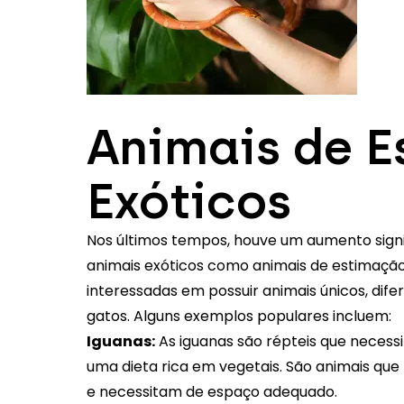
Animais de 
Exóticos
Nos últimos tempos, houve um aumento signi
animais exóticos como animais de estimaçã
interessadas em possuir animais únicos, dife
gatos. Alguns exemplos populares incluem:
Iguanas:
As iguanas são répteis que necessi
uma dieta rica em vegetais. São animais qu
e necessitam de espaço adequado.