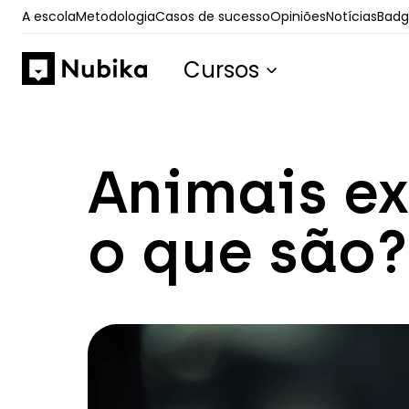
A escola
Metodologia
Casos de sucesso
Opiniões
Notícias
Badge
Cursos
Animais ex
o que são?