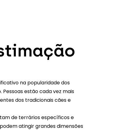
Estimação
ficativo na
popularidade dos
o
. Pessoas estão cada vez mais
rentes dos tradicionais cães e
tam de terrários específicos e
e podem atingir grandes dimensões