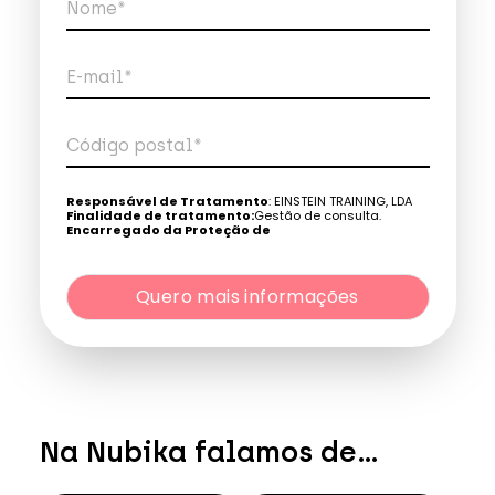
Nome*
E-mail*
Código postal*
Telefone*
Responsável de Tratamento
: EINSTEIN TRAINING, LDA
Finalidade de tratamento:
Gestão de consulta.
Encarregado da Proteção de
Dados:
dpo@northius.com
Quero mais informações
Destinatários
: Nenhum dado será transferido, exceto
por obrigação legal. / Direitos: aceder, retificar e excluir os
dados, bem como outros direitos, conforme o explicito na
Quero mais informações
Política de Privacidade
.
Na Nubika falamos de...