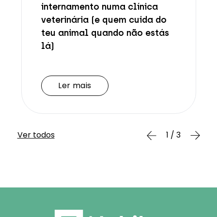
internamento numa clínica
veterinária (e quem cuida do
teu animal quando não estás
lá)
Ler mais
Ler mais
Ver todos
1 / 3