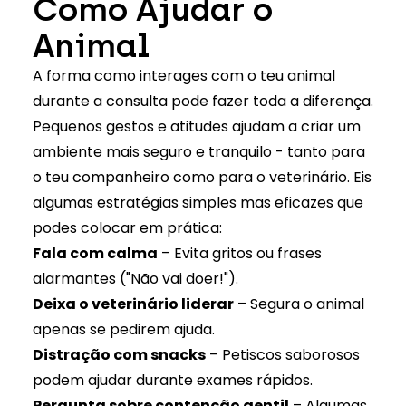
Como Ajudar o
Animal
A forma como interages com o teu animal
durante a consulta pode fazer toda a diferença.
Pequenos gestos e atitudes ajudam a criar um
ambiente mais seguro e tranquilo - tanto para
o teu companheiro como para o veterinário. Eis
algumas estratégias simples mas eficazes que
podes colocar em prática:
Fala com calma
– Evita gritos ou frases
alarmantes ("Não vai doer!").
Deixa o veterinário liderar
– Segura o animal
apenas se pedirem ajuda.
Distração com snacks
– Petiscos saborosos
podem ajudar durante exames rápidos.
Pergunta sobre contenção gentil
– Algumas