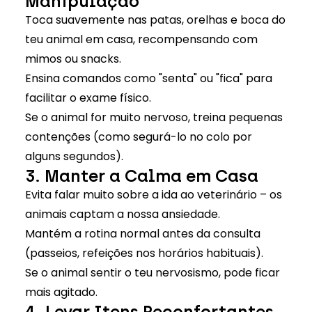
Manipulação
Toca suavemente nas patas, orelhas e boca do
teu animal em casa, recompensando com
mimos ou snacks.
Ensina comandos como "senta" ou "fica" para
facilitar o exame físico.
Se o animal for muito nervoso, treina pequenas
contenções (como segurá-lo no colo por
alguns segundos).
3. Manter a Calma em Casa
Evita falar muito sobre a ida ao veterinário – os
animais captam a nossa ansiedade.
Mantém a rotina normal antes da consulta
(passeios, refeições nos horários habituais).
Se o animal sentir o teu nervosismo, pode ficar
mais agitado.
4. Levar Itens Reconfortantes