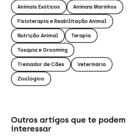
Animais Exóticos
Animais Marinhos
Fisioterapia e Reabilitação Animal
Nutrição Animal
Terapia
Tosquia e Grooming
Treinador de Cães
Veterinária
Zoológico
Outros artigos que te podem
interessar