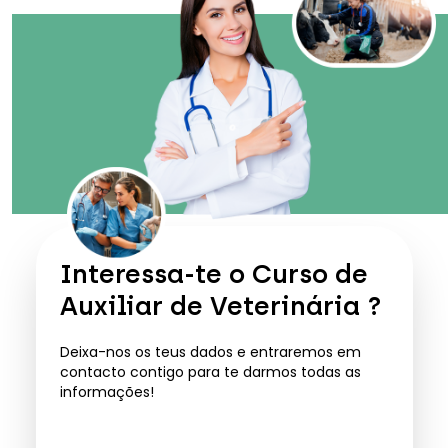
Interessa-te o
Curso de
Auxiliar de Veterinária
?
Deixa-nos os teus dados e entraremos em
contacto contigo para te darmos todas as
informações!