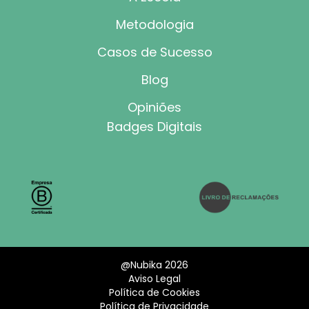
Metodologia
Casos de Sucesso
Blog
Opiniões
Badges Digitais
@Nubika 2026
Aviso Legal
Política de Cookies
Política de Privacidade