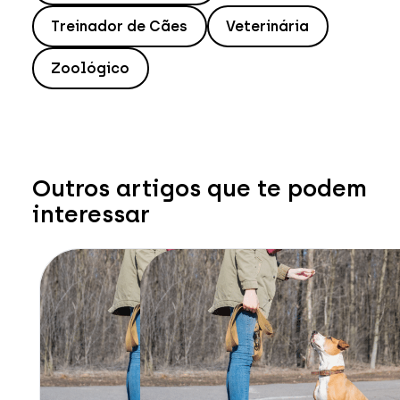
Treinador de Cães
Veterinária
Zoológico
Outros artigos que te podem
interessar