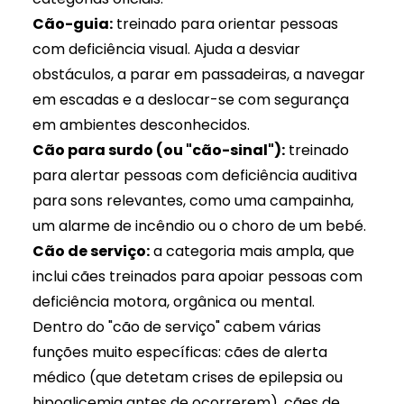
Cão-guia:
treinado para orientar pessoas
com deficiência visual. Ajuda a desviar
obstáculos, a parar em passadeiras, a navegar
em escadas e a deslocar-se com segurança
em ambientes desconhecidos.
Cão para surdo (ou "cão-sinal"):
treinado
para alertar pessoas com deficiência auditiva
para sons relevantes, como uma campainha,
um alarme de incêndio ou o choro de um bebé.
Cão de serviço:
a categoria mais ampla, que
inclui cães treinados para apoiar pessoas com
deficiência motora, orgânica ou mental.
Dentro do "cão de serviço" cabem várias
funções muito específicas: cães de alerta
médico (que detetam crises de epilepsia ou
hipoglicemia antes de ocorrerem), cães de