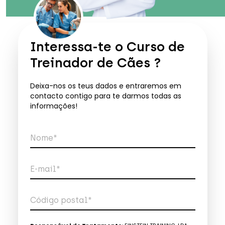
Interessa-te o
Curso de
Treinador de Cães
?
Deixa-nos os teus dados e entraremos em
contacto contigo para te darmos todas as
informações!
Nome*
E-mail*
Código postal*
Telefone*