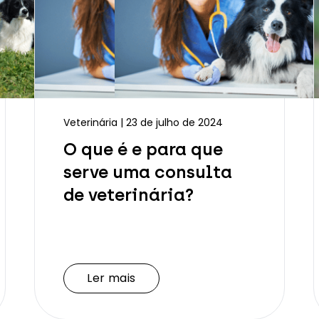
Veterinária | 23 de julho de 2024
O que é e para que
serve uma consulta
de veterinária?
Ler mais
Ler mais