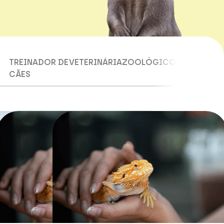
TREINADOR DE
VETERINÁRIA
ZOOLÓGICO
CÃES