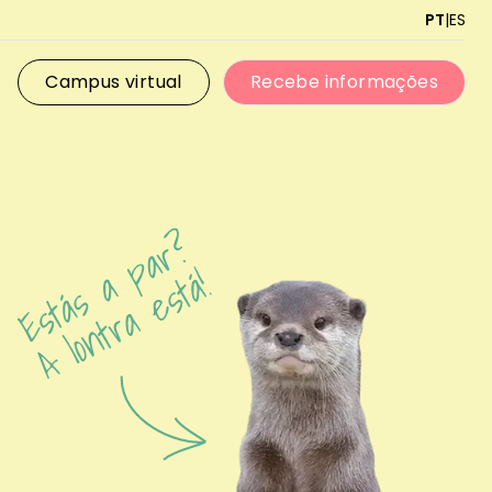
PT
|
ES
Campus virtual
Recebe informações
Campus virtual
Recebe informações