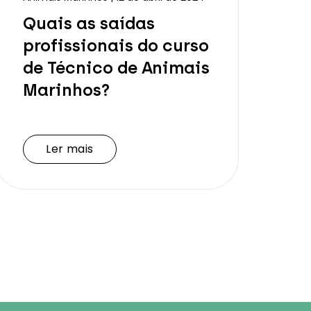
Quais as saídas
profissionais do curso
de Técnico de Animais
Marinhos?
Ler mais
Ler mais