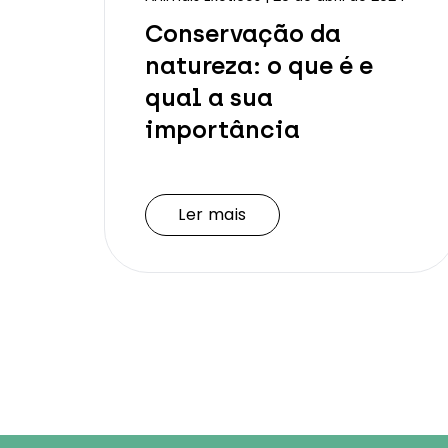
Conservação da
natureza: o que é e
qual a sua
importância
Ler mais
Ler mais