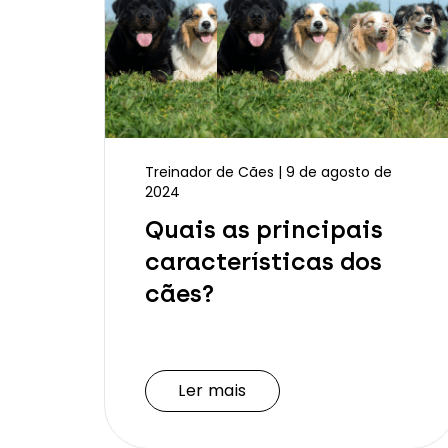
Treinador de Cães | 9 de agosto de
2024
Quais as principais
características dos
cães?
Ler mais
Ler mais