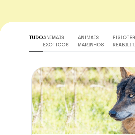
TUDO
ANIMAIS
ANIMAIS
FISIOTER
EXÓTICOS
MARINHOS
REABILI