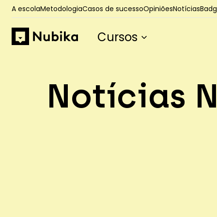
A escola
Metodologia
Casos de sucesso
Opiniões
Notícias
Badge
Cursos
Notícias 