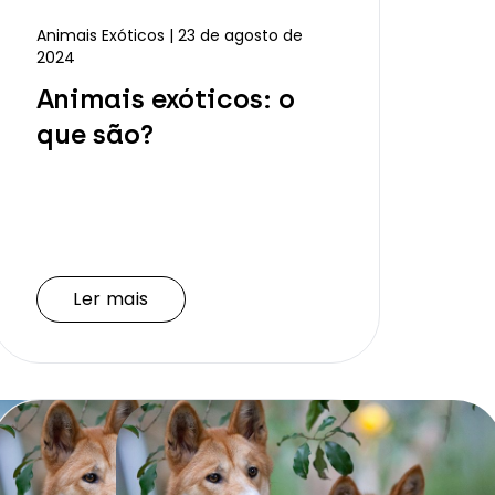
Animais Exóticos | 23 de agosto de
2024
Animais exóticos: o
que são?
Ler mais
Ler mais