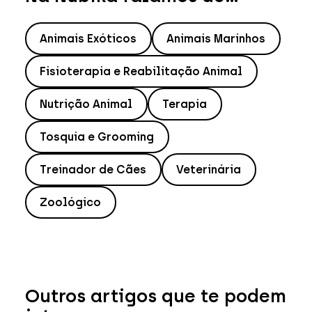
Animais Exóticos
Animais Marinhos
Fisioterapia e Reabilitação Animal
Nutrição Animal
Terapia
Tosquia e Grooming
Treinador de Cães
Veterinária
Zoológico
Outros artigos que te podem