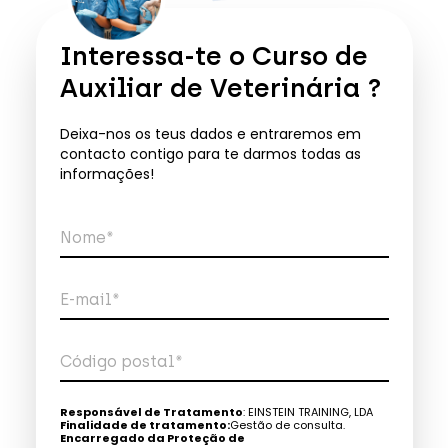
Interessa-te o
Curso de
Auxiliar de Veterinária
?
Deixa-nos os teus dados e entraremos em
contacto contigo para te darmos todas as
informações!
Nome*
E-mail*
Código postal*
Telefone*
Responsável de Tratamento
: EINSTEIN TRAINING, LDA
Finalidade de tratamento:
Gestão de consulta.
Encarregado da Proteção de