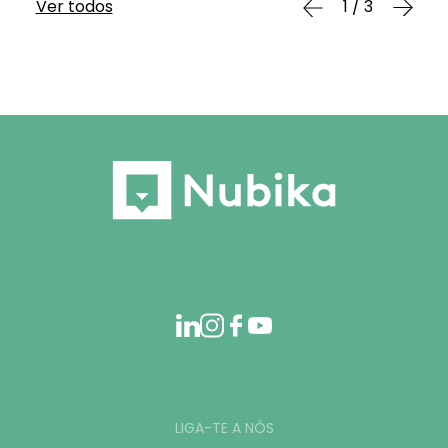
Ver todos
1 / 3
LIGA-TE A NÓS