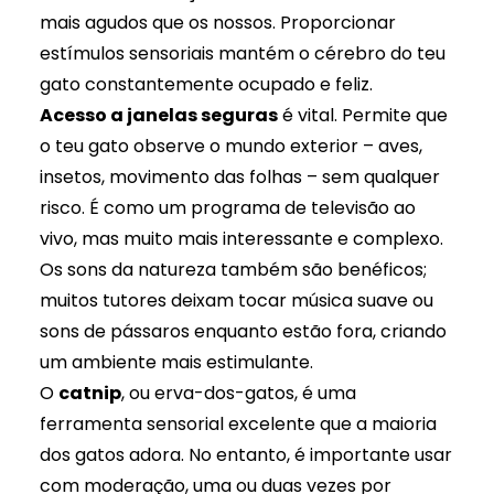
mais agudos que os nossos. Proporcionar
estímulos sensoriais mantém o cérebro do teu
gato constantemente ocupado e feliz.
Acesso a janelas seguras
é vital. Permite que
o teu gato observe o mundo exterior – aves,
insetos, movimento das folhas – sem qualquer
risco. É como um programa de televisão ao
vivo, mas muito mais interessante e complexo.
Os sons da natureza também são benéficos;
muitos tutores deixam tocar música suave ou
sons de pássaros enquanto estão fora, criando
um ambiente mais estimulante.
O
catnip
, ou erva-dos-gatos, é uma
ferramenta sensorial excelente que a maioria
dos gatos adora. No entanto, é importante usar
com moderação, uma ou duas vezes por