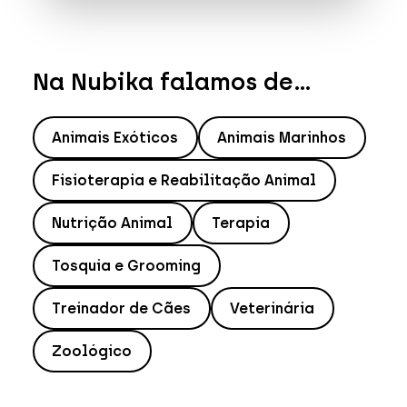
Na Nubika falamos de...
Animais Exóticos
Animais Marinhos
Fisioterapia e Reabilitação Animal
Nutrição Animal
Terapia
Tosquia e Grooming
Treinador de Cães
Veterinária
Zoológico