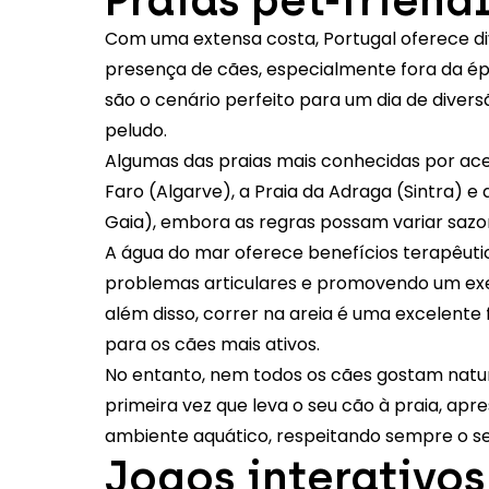
Com uma extensa costa, Portugal oferece di
presença de cães, especialmente fora da épo
são o cenário perfeito para um dia de diver
peludo.
Algumas das praias mais conhecidas por ace
Faro (Algarve), a Praia da Adraga (Sintra) e 
Gaia), embora as regras possam variar saz
A água do mar oferece benefícios terapêutico
problemas articulares e promovendo um exe
além disso, correr na areia é uma excelent
para os cães mais ativos.
No entanto, nem todos os cães gostam natur
primeira vez que leva o seu cão à praia, ap
ambiente aquático, respeitando sempre o se
Jogos interativos 