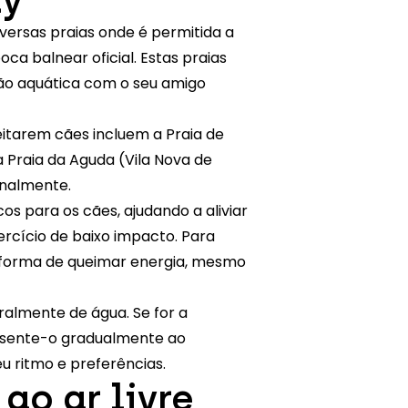
versas praias onde é permitida a
ca balnear oficial. Estas praias
são aquática com o seu amigo
itarem cães incluem a Praia de
a Praia da Aguda (Vila Nova de
onalmente.
s para os cães, ajudando a aliviar
rcício de baixo impacto. Para
e forma de queimar energia, mesmo
almente de água. Se for a
resente-o gradualmente ao
u ritmo e preferências.
ao ar livre