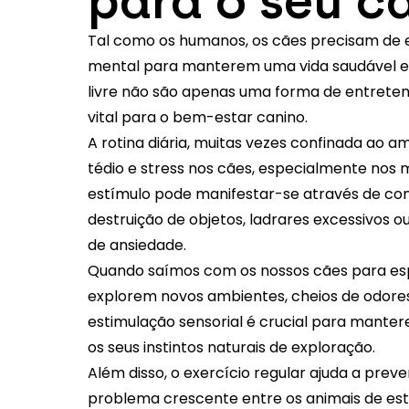
para o seu c
Tal como os humanos, os cães precisam de e
mental para manterem uma vida saudável e e
livre não são apenas uma forma de entrete
vital para o bem-estar canino.
A rotina diária, muitas vezes confinada ao 
tédio e stress nos cães, especialmente nos m
estímulo pode manifestar-se através de c
destruição de objetos, ladrares excessivos
de ansiedade.
Quando saímos com os nossos cães para es
explorem novos ambientes, cheios de odores
estimulação sensorial é crucial para mante
os seus instintos naturais de exploração.
Além disso, o exercício regular ajuda a prev
problema crescente entre os animais de est