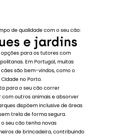
mpo de qualidade com o seu cão:
es e jardins
s opções para os tutores com
litanas. Em Portugal, muitas
 cães são bem-vindos, como o
 Cidade no Porto.
ta para o seu cão correr
ar com outros animais e absorver
arques dispõem inclusive de áreas
sem trela de forma segura.
ue o seu cão tenha novas
iros de brincadeira, contribuindo