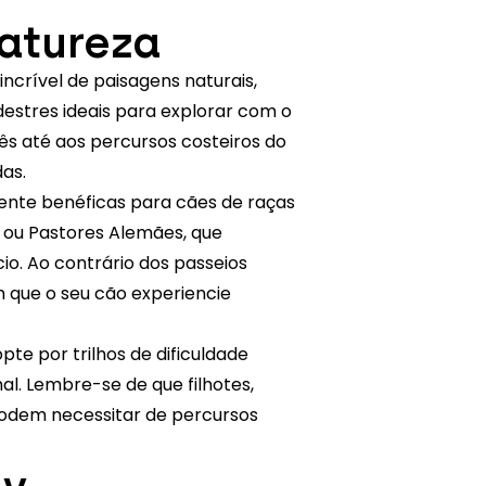
atureza
crível de paisagens naturais,
estres ideais para explorar com o
ês até aos percursos costeiros do
as.
ente benéficas para cães de raças
s ou Pastores Alemães, que
o. Ao contrário dos passeios
 que o seu cão experiencie
e por trilhos de dificuldade
al. Lembre-se de que filhotes,
podem necessitar de percursos
ly