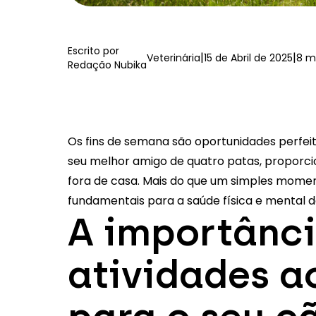
Escrito por
|
|
Veterinária
15 de Abril de 2025
8 m
Redação Nubika
Os fins de semana são oportunidades perfeit
seu melhor amigo de quatro patas, proporci
fora de casa. Mais do que um simples moment
fundamentais para a saúde física e mental d
A importânci
atividades ao