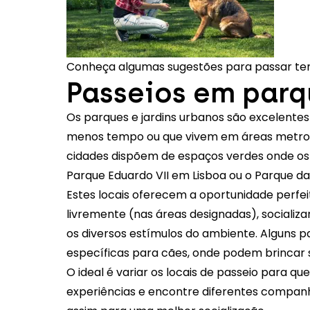
Conheça algumas sugestões para passar te
Passeios em parqu
Os parques e jardins urbanos são excelente
menos tempo ou que vivem em áreas metropo
cidades dispõem de espaços verdes onde os
Parque Eduardo VII em Lisboa ou o Parque da
Estes locais oferecem a oportunidade perfei
livremente (nas áreas designadas), socializ
os diversos estímulos do ambiente. Alguns p
específicas para cães, onde podem brincar 
O ideal é variar os locais de passeio para q
experiências e encontre diferentes companhe