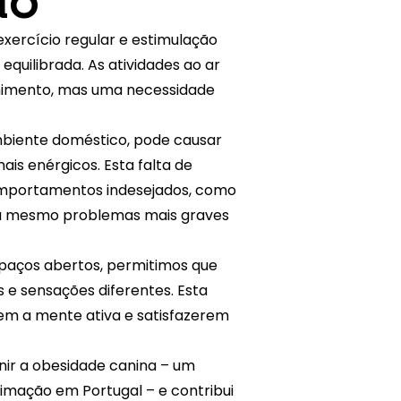
ão
xercício regular e estimulação
quilibrada. As atividades ao ar
nimento, mas uma necessidade
ambiente doméstico, pode causar
ais enérgicos. Esta falta de
omportamentos indesejados, como
 ou mesmo problemas mais graves
paços abertos, permitimos que
 e sensações diferentes. Esta
rem a mente ativa e satisfazerem
enir a obesidade canina – um
imação em Portugal – e contribui