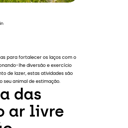
in
as para fortalecer os laços com o
onando-lhe diversão e exercício
o de lazer, estas atividades são
o seu animal de estimação.
a das
 ar livre