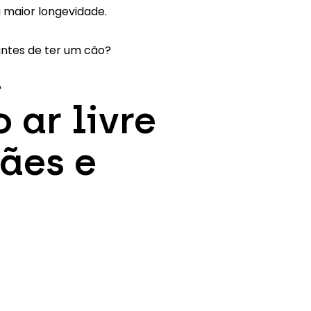
 maior longevidade.
antes de ter um cão?
?
 ar livre
cães e