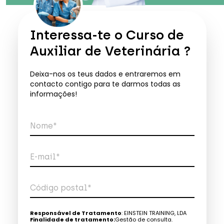
Interessa-te o
Curso de
Auxiliar de Veterinária
?
Deixa-nos os teus dados e entraremos em
contacto contigo para te darmos todas as
informações!
Nome*
E-mail*
Código postal*
Telefone*
Responsável de Tratamento
: EINSTEIN TRAINING, LDA
Finalidade de tratamento:
Gestão de consulta.