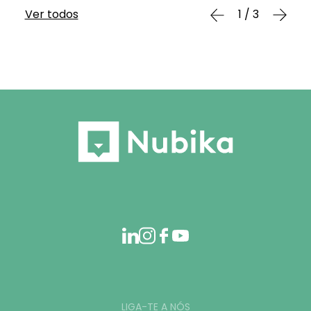
Ver todos
1 / 3
LIGA-TE A NÓS