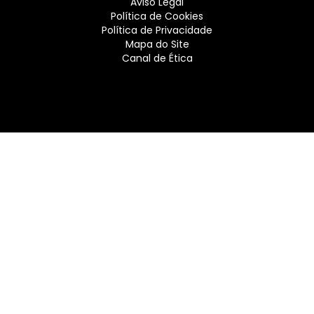
Aviso Legal
Política de Cookies
Política de Privacidade
Mapa do Site
Canal de Ética