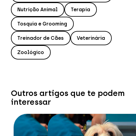
Nutrição Animal
Terapia
Tosquia e Grooming
Treinador de Cães
Veterinária
Zoológico
Outros artigos que te podem
interessar