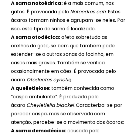
A sarna notoédrica:
é a mais comum, nos
gatos. É provocada pelo
Notoedres cati
. Estes
ácaros formam ninhos e agrupam-se neles. Por
isso, este tipo de sarna é localizado;
A sarna otodécica:
afeta sobretudo as
orelhas do gato, se bem que também pode
estender-se a outras zonas do focinho, em
casos mais graves. Também se verifica
ocasionalmente em cães. É provocada pelo
ácaro
Otodectes cynotis
;
A queiletielose
: também conhecida como
“caspa ambulante”. É produzida pelo
ácaro
Cheyletiella blackei
. Caracteriza-se por
parecer caspa, mas se observada com
atenção, percebe-se o movimento dos ácaros;
A sarna demodécica:
causada pelo