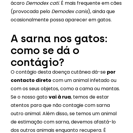
ácaro
Demodex cati
. É mais frequente em cães
(provocada pelo
Demodex canis
), ainda que
ocasionalmente possa aparecer em gatos.
A sarna nos gatos:
como se dá o
contágio?
O contágio desta doença cutânea dá-se
por
contacto direto
com um animal infetado ou
com os seus objetos, como a cama ou mantas.
Se o nosso gato
vai à rua
, temos de estar
atentos para que não contagie com sarna
outro animal. Além disso, se temos um animal
de estimação com sarna, devemos afastá-lo
dos outros animais enquanto recupera. É