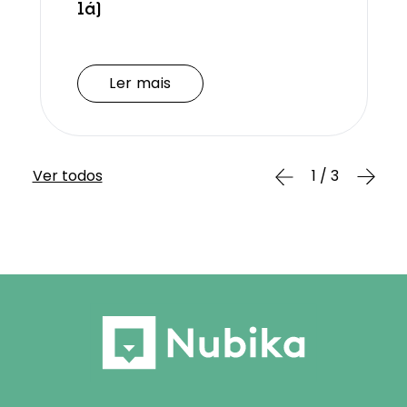
lá)
Ler mais
Ler mais
Ver todos
1 / 3