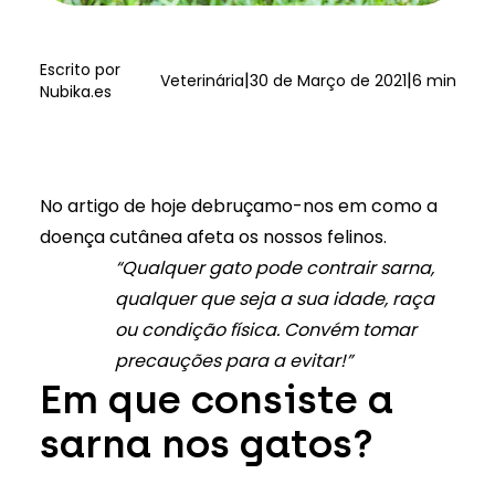
Escrito por
|
|
Veterinária
30 de Março de 2021
6 min
Nubika.es
No artigo de hoje debruçamo-nos em como a
doença cutânea afeta os nossos felinos.
“Qualquer gato pode contrair sarna,
qualquer que seja a sua idade, raça
ou condição física. Convém tomar
precauções para a evitar!”
Em que consiste a
sarna nos gatos?